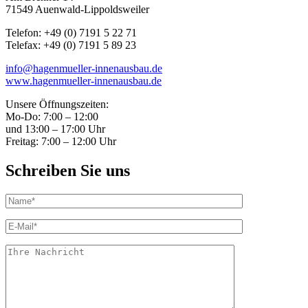
71549 Auenwald-Lippoldsweiler
Telefon: +49 (0) 7191 5 22 71
Telefax: +49 (0) 7191 5 89 23
info@hagenmueller-innenausbau.de
www.hagenmueller-innenausbau.de
Unsere Öffnungszeiten:
Mo-Do: 7:00 – 12:00
und 13:00 – 17:00 Uhr
Freitag: 7:00 – 12:00 Uhr
Schreiben Sie uns