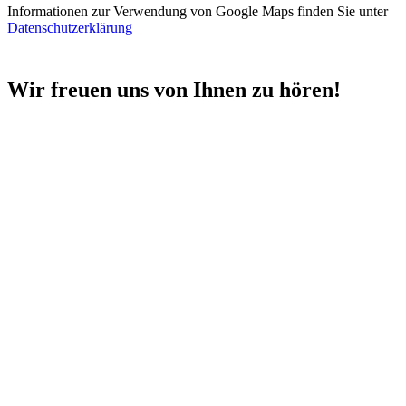
Informationen zur Verwendung von Google Maps finden Sie unter
Datenschutzerklärung
Wir freuen uns von Ihnen zu hören!